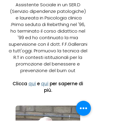
Assistente Sociale in un SER.D
(Servizio dipendenze patologiche)
e laureata in Psicologia clinica
.Prima seduta di Rebirthing nel '96,
ho terminato il corso didattico nel
'99 ed ho continuato la mia
supervisione con il dott. F.F.Gallerani
a tutt'oggi. Promuovo la tecnica del
R.T in contesti istituzionali per la
promozione del benessere e
prevenzione del burn out
Clicca
qui
e
qui
per saperne di
più.