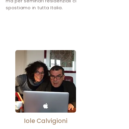
ma per seminari residenziali ci
spostiamo in tutta Italia.
Iole Calvigioni