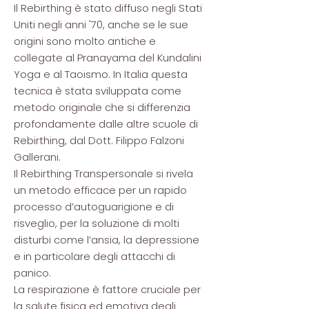
Il Rebirthing è stato diffuso negli Stati
Uniti negli anni '70, anche se le sue
origini sono molto antiche e
collegate al Pranayama del Kundalini
Yoga e al Taoismo. In Italia questa
tecnica è stata sviluppata come
metodo originale che si differenzia
profondamente dalle altre scuole di
Rebirthing, dal Dott. Filippo Falzoni
Gallerani.
Il Rebirthing Transpersonale si rivela
un metodo efficace per un rapido
processo d’autoguarigione e di
risveglio, per la soluzione di molti
disturbi come l’ansia, la depressione
e in particolare degli attacchi di
panico.
La respirazione è fattore cruciale per
la salute fisica ed emotiva degli