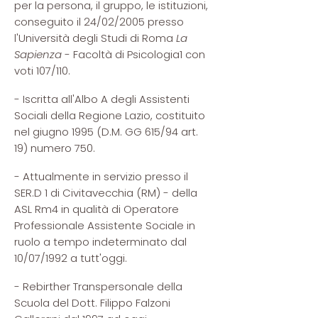
per la persona, il gruppo, le istituzioni,
conseguito il 24/02/2005 presso
l'Università degli Studi di Roma
La
Sapienza
- Facoltà di Psicologia1 con
voti 107/110.
- Iscritta all'Albo A degli Assistenti
Sociali della Regione Lazio, costituito
nel giugno 1995 (D.M. GG 615/94 art.
19) numero 750.
- Attualmente in servizio presso il
SER.D 1 di Civitavecchia (RM) - della
ASL Rm4 in qualità di Operatore
Professionale Assistente Sociale in
ruolo a tempo indeterminato dal
10/07/1992 a tutt'oggi.
- Rebirther Transpersonale della
Scuola del Dott. Filippo Falzoni