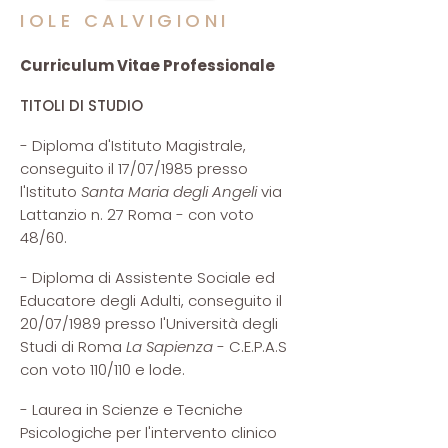
IOLE CALVIGIONI
Curriculum Vitae Professionale
TITOLI DI STUDIO
- Diploma d'Istituto Magistrale,
conseguito il 17/07/1985 presso
l'Istituto
Santa Maria degli Angeli
via
Lattanzio n. 27 Roma - con voto
48/60.
- Diploma di Assistente Sociale ed
Educatore degli Adulti, conseguito il
20/07/1989 presso l'Università degli
Studi di Roma
La Sapienza
- C.E.P.A.S
con voto 110/110 e lode.
- Laurea in Scienze e Tecniche
Psicologiche per l'intervento clinico