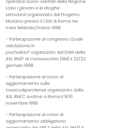
operatori socio-sanitari della Regione
Lazio
I giovani e le droghe
stimolanti
organizzato dal Progetto
Mosaico presso il CEIS di Roma nei
mesi febbraio/marzo 1998.
- Partecipazione al congresso
Quale
valutazione in
psichiatria?
organizzato dal DSM della
ASL RM/F di Civitavecchia (RM) il 22/23
gennaio 1998.
- Partecipazione al corso di
aggiornamento sulle
tossicodipendenze organizzato dalla
ASL RM/C svoltosi a Roma il 9/10
novembre 1998
- Partecipazione al corso di
aggiornamento obbligatorio
organizzato dai SER.T della ASL RM/F
Il