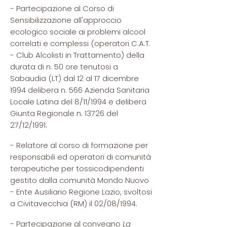
- Partecipazione al Corso di
Sensibilizzazione all'approccio
ecologico sociale ai problemi alcool
correlati e complessi (operatori C.A.T.
- Club Alcolisti in Trattamento) della
durata di n. 50 ore tenutosi a
Sabaudia (LT) dal 12 al 17 dicembre
1994 delibera n. 566 Azienda Sanitaria
Locale Latina del 8/11/1994 e delibera
Giunta Regionale n. 13726 del
27/12/1991.
- Relatore al corso di formazione per
responsabili ed operatori di comunità
terapeutiche per tossicodipendenti
gestito dalla comunità Mondo Nuovo
- Ente Ausiliario Regione Lazio, svoltosi
a Civitavecchia (RM) il 02/08/1994.
- Partecipazione al convegno
La