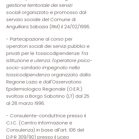
gestione territoriale dei servizi
sociali
organizzato e promosso dal
servizio sociale del Comune di
Anguillara Sabazia (RM) il 24/02/1996.
- Partecipazione al corso per
operatori sociali dei servizi pubblici e
privati per le tossicodipendenze
Tra
istituzione e utenza: l'operatore psico-
socio-sanitario impegnato nella
tossicodipendenza
organizzato dalla
Regione Lazio e dall'Osservatorio
Epidemiologico Regionale (O.E.R.)
svoltosi a Borgo Sabotino (LT) dal 25
al 28 marzo 1996.
- Consulente-conduttrice presso il
C.I.C. (Centro Informazione e
Consulenza) in base all'art. 106 del
D.P.R 309/90) presso il Liceo