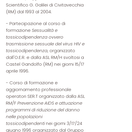
Scientifico G. Galilei di Civitavecchia
(RM) dal 1993 al 2004.
- Partecipazione al corso di
formazione
Sessualità e
tossicodipendenza ovvero
trasmissione sessuale del virus HIV e
tossicodipendenza
, organizzato
dall'O.E.R. e dalla ASL RM/H svoltosi a
Castel Gandolfo (RM) nei giorni 15/17
aprile 1996.
- Corso di formazione e
aggiornamento professionale
operatori SER.T organizzato dalla ASL
RM/F
Prevenzione AIDS e attuazione
programmi di riduzione del danno
nelle popolazioni
tossicodipendenti
nei giorni 3/17/24
giugno 1996 organizzato dal Gruppo