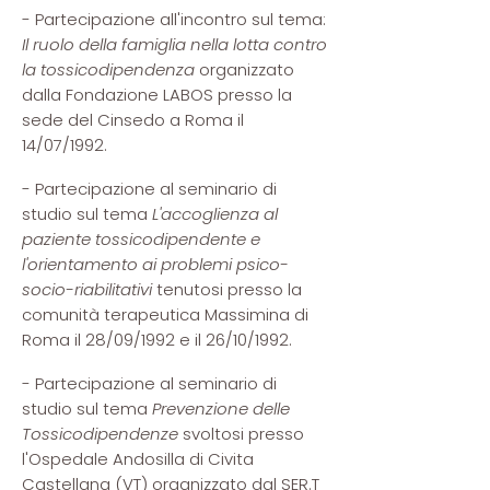
- Partecipazione all'incontro sul tema:
Il ruolo della famiglia nella lotta contro
la tossicodipendenza
organizzato
dalla Fondazione LABOS presso la
sede del Cinsedo a Roma il
14/07/1992.
- Partecipazione al seminario di
studio sul tema
L'accoglienza al
paziente tossicodipendente e
l'orientamento ai problemi psico-
socio-riabilitativi
tenutosi presso la
comunità terapeutica Massimina di
Roma il 28/09/1992 e il 26/10/1992.
- Partecipazione al seminario di
studio sul tema
Prevenzione delle
Tossicodipendenze
svoltosi presso
l'Ospedale Andosilla di Civita
Castellana (VT) organizzato dal SER.T