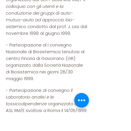
colloquio con gli utenti e la
conduzione dei gruppi di auto-
mutuo-aiuto ad approccio bio-
sistemico
condotto dal prof. J. Liss dal
novembre 1998 al giugno 1999.
- Partecipazione al I convegno
Nazionale di Biosistemica tenutosi al
centro Finoria di Gavorrano (GR)
organizzato dalla Società Nazionale
di Biosistemica nei giorni 28/30
maggio 1999.
- Partecipazione al convegno
Il
Laboratorio analisi e le
tossicodipendenze
organizzato dalla
ASL RM/E svoltosi a Roma il 14/05/1999
- Partecipazione all'incontro-dibattito
L'integrazione socio-sanitaria
,