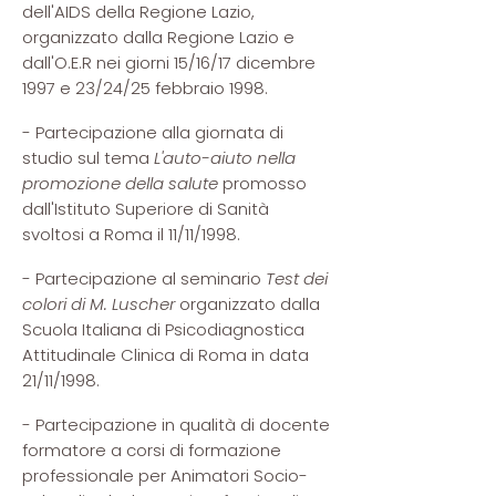
dell'AIDS della Regione Lazio,
organizzato dalla Regione Lazio e
dall'O.E.R nei giorni 15/16/17 dicembre
1997 e 23/24/25 febbraio 1998.
- Partecipazione alla giornata di
studio sul tema
L'auto-aiuto nella
promozione della salute
promosso
dall'Istituto Superiore di Sanità
svoltosi a Roma il 11/11/1998.
- Partecipazione al seminario
Test dei
colori di M. Luscher
organizzato dalla
Scuola Italiana di Psicodiagnostica
Attitudinale Clinica di Roma in data
21/11/1998.
- Partecipazione in qualità di docente
formatore a corsi di formazione
professionale per Animatori Socio-