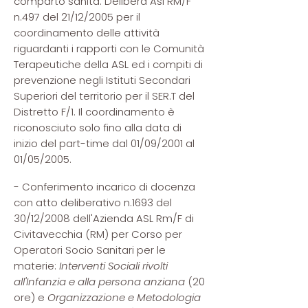
comparto sanità. Delibera Asl RM/F
n.497 del 21/12/2005 per il
coordinamento delle attività
riguardanti i rapporti con le Comunità
Terapeutiche della ASL ed i compiti di
prevenzione negli Istituti Secondari
Superiori del territorio per il SER.T del
Distretto F/1. Il coordinamento è
riconosciuto solo fino alla data di
inizio del part-time dal 01/09/2001 al
01/05/2005.
- Conferimento incarico di docenza
con atto deliberativo n.1693 del
30/12/2008 dell'Azienda ASL Rm/F di
Civitavecchia (RM) per Corso per
Operatori Socio Sanitari per le
materie:
Interventi Sociali rivolti
all'Infanzia e alla persona anziana
(20
ore) e
Organizzazione e Metodologia