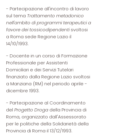
- Partecipazione all'incontro di lavoro
sul tema
Trattamento metadonico
nell'ambito di programmi terapeutici a
favore dei tossicodipendenti
svoltosi
a Roma sede Regione Lazio il
14/10/1993.
- Docente in un corso di Formazione
Professionale per Assistenti
Domiciliari e dei Servizi Tutelari
finanziato dalla Regione Lazio svoltosi
a Manziana (RM) nel periodo aprile -
dicembre 1993.
- Partecipazione al Coordinamento
del
Progetto Droga
della Provincia di
Roma, organizzato dall'Assessorato
per le politiche della Solidarietà della
Provincia di Roma il 13/12/1993.