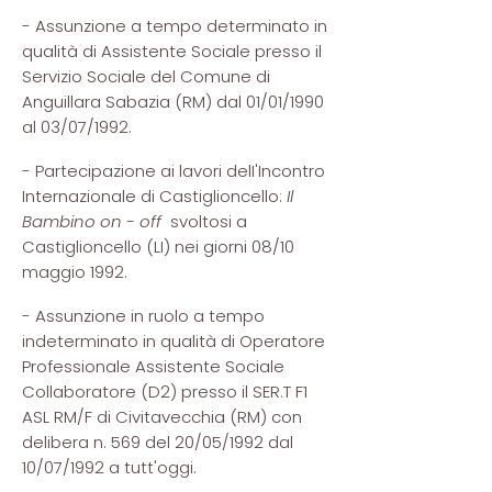
- Assunzione a tempo determinato in
qualità di Assistente Sociale presso il
Servizio Sociale del Comune di
Anguillara Sabazia (RM) dal 01/01/1990
al 03/07/1992.
- Partecipazione ai lavori delI'Incontro
Internazionale di Castiglioncello:
Il
Bambino on - off
svoltosi a
Castiglioncello (LI) nei giorni 08/10
maggio 1992.
- Assunzione in ruolo a tempo
indeterminato in qualità di Operatore
Professionale Assistente Sociale
Collaboratore (D2) presso il SER.T F1
ASL RM/F di Civitavecchia (RM) con
delibera n. 569 del 20/05/1992 dal
10/07/1992 a tutt'oggi.