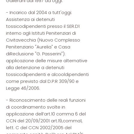
Gallerani dal 1997 ad oggi.
- Incarico dal 2004 a tutt'oggi:
Assistenza ai detenuti
tossicodipendenti presso il SER.D1
interno agli Istituti Penitenziari di
Civitavecchia (Nuovo Complesso
Penitenziario "Aurelia" e Casa
diReclusione "G. Passerini"):
applicazione delle misure alternative
alla detenzione a detenuti
tossicodipendenti e alcooldipendenti
come previsto dal D.P.R 309/90 e
Legge 46/2006.
- Riconoscimento delle reali funzioni
di coordinamento svolte in
applicazione dell’art.10 comma 6 del
CCN del 20/09/2001 art.19,comma1,
lett. C del CCN 2002/2005 del