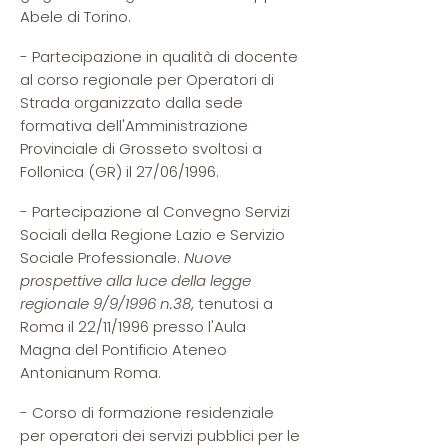
Abele di Torino.
- Partecipazione in qualità di docente
al corso regionale per Operatori di
Strada organizzato dalla sede
formativa dell'Amministrazione
Provinciale di Grosseto svoltosi a
Follonica (GR) il 27/06/1996.
- Partecipazione al Convegno Servizi
Sociali della Regione Lazio e Servizio
Sociale Professionale.
Nuove
prospettive alla luce della legge
regionale 9/9/1996 n.38
, tenutosi a
Roma il 22/11/1996 presso l'Aula
Magna del Pontificio Ateneo
Antonianum Roma.
- Corso di formazione residenziale
per operatori dei servizi pubblici per le