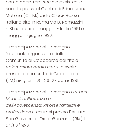
come operatore sociale assistente
sociale presso il Centro di Educazione
Motoria (C.E.M.) della Croce Rossa
Italiana sito in Roma via B. Ramazzini
n.31 nei periodi: maggio - luglio 1991 e
maggio - giugno 1992.
- Partecipazione al Convegno
Nazionale organizzato dalla
Comunità di Capodarco dal titolo
Volontariato addio
che si è svolto
presso la comunità di Capodarco
(FM) nei giorni 25-26-27 aprile 1991.
- Partecipazione al Convegno
Disturbi
Mentali dell'Infanzia e
dell'Adolescenza: Risorse familiari e
professionali
tenutosi presso l'Istituto
San Giovanni di Dio a Genzano (RM) il
04/02/1992.