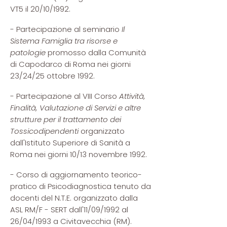
VT5 il 20/10/1992.
- Partecipazione al seminario
Il
Sistema Famiglia tra risorse e
patologie
promosso dalla Comunità
di Capodarco di Roma nei giorni
23/24/25 ottobre 1992.
- Partecipazione al VIII Corso
Attività,
Finalità, Valutazione di Servizi e altre
strutture per il trattamento dei
Tossicodipendenti
organizzato
dall'Istituto Superiore di Sanità a
Roma nei giorni 10/13 novembre 1992.
- Corso di aggiornamento teorico-
pratico di Psicodiagnostica tenuto da
docenti del N.T.E. organizzato dalla
ASL RM/F - SERT dall'11/09/1992 al
26/04/1993 a Civitavecchia (RM).