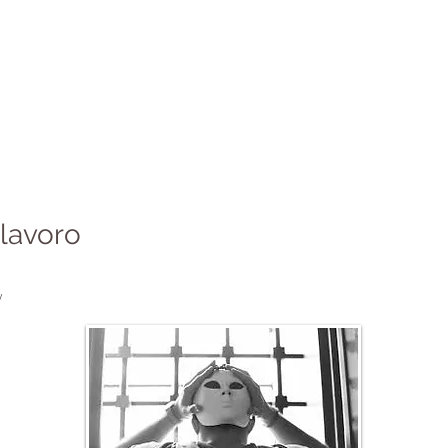
o lavoro
/