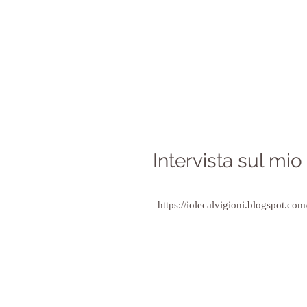
Intervista sul mi
https://iolecalvigioni.blogspot.com