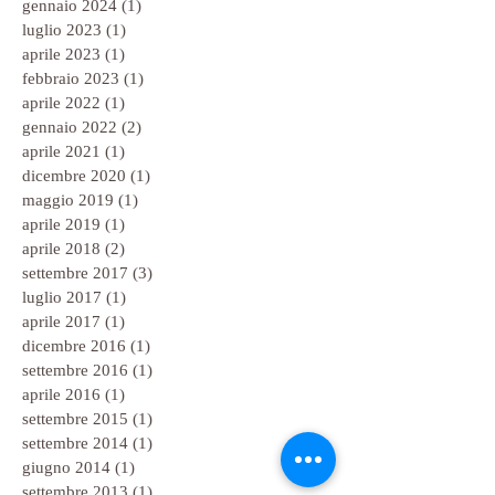
gennaio 2024
(1)
1 post
luglio 2023
(1)
1 post
aprile 2023
(1)
1 post
febbraio 2023
(1)
1 post
aprile 2022
(1)
1 post
gennaio 2022
(2)
2 post
aprile 2021
(1)
1 post
dicembre 2020
(1)
1 post
maggio 2019
(1)
1 post
aprile 2019
(1)
1 post
aprile 2018
(2)
2 post
settembre 2017
(3)
3 post
luglio 2017
(1)
1 post
aprile 2017
(1)
1 post
dicembre 2016
(1)
1 post
settembre 2016
(1)
1 post
aprile 2016
(1)
1 post
settembre 2015
(1)
1 post
settembre 2014
(1)
1 post
giugno 2014
(1)
1 post
settembre 2013
(1)
1 post