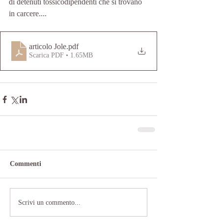
di detenuti tossicodipendenti che si trovano 
in carcere....
articolo Jole
.pdf
Scarica PDF • 1.65MB
Commenti
Scrivi un commento...