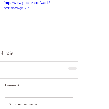
https://www.youtube.com/watch?
v=kRlbVNqKK1c
Commenti
Scrivi un commento...