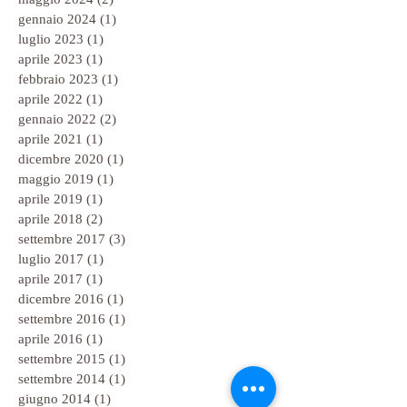
gennaio 2024
(1)
1 post
luglio 2023
(1)
1 post
aprile 2023
(1)
1 post
febbraio 2023
(1)
1 post
aprile 2022
(1)
1 post
gennaio 2022
(2)
2 post
aprile 2021
(1)
1 post
dicembre 2020
(1)
1 post
maggio 2019
(1)
1 post
aprile 2019
(1)
1 post
aprile 2018
(2)
2 post
settembre 2017
(3)
3 post
luglio 2017
(1)
1 post
aprile 2017
(1)
1 post
dicembre 2016
(1)
1 post
settembre 2016
(1)
1 post
aprile 2016
(1)
1 post
settembre 2015
(1)
1 post
settembre 2014
(1)
1 post
giugno 2014
(1)
1 post