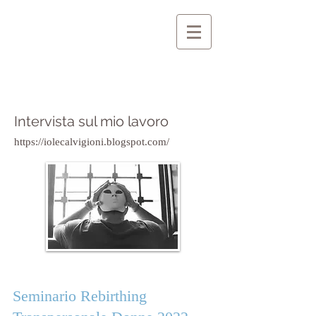
Intervista sul mio lavoro
https://iolecalvigioni.blogspot.com/
Seminario Rebirthing