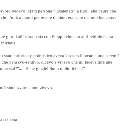
avoro vedevo infatti persone “incatenate” a ruoli, alle paure che 
 che l’unico modo per essere di aiuto era stare nel mio benessere 
e giorni all’ashram sia con Filippo che con altri rebirthers era il 
 iniziava.
mio stato euforico-pessimistico aveva lasciato il posto a una serenità 
ò che pensavo-sentivo, dicevo e vivevo che mi faceva dire alle 
me stai?"... “Bene grazie! Sono molto felice!”
 può sintetizzare come vivevo.
la schiena