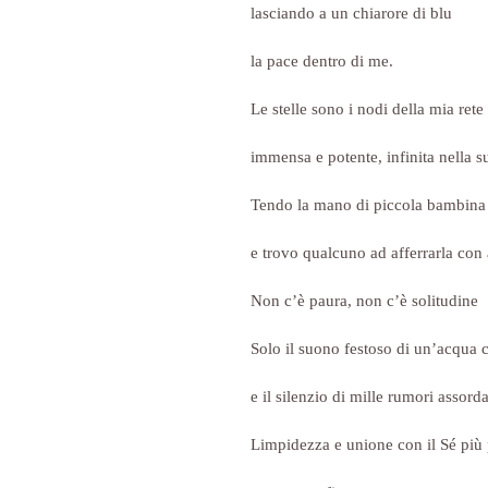
lasciando a un chiarore di blu
la pace dentro di me.
Le stelle sono i nodi della mia rete
immensa e potente, infinita nella s
Tendo la mano di piccola bambina 
e trovo qualcuno ad afferrarla con
Non c’è paura, non c’è solitudine
Solo il suono festoso di un’acqua 
e il silenzio di mille rumori assorda
Limpidezza e unione con il Sé più