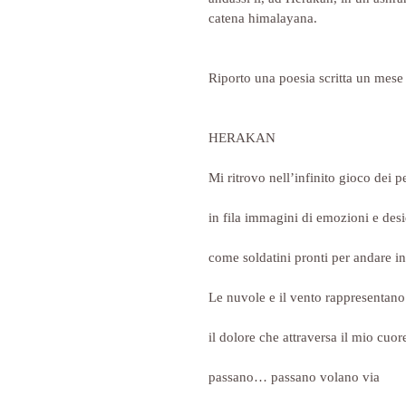
catena himalayana.
Riporto una poesia scritta un mese d
HERAKAN
Mi ritrovo nell’infinito gioco dei p
in fila immagini di emozioni e desi
come soldatini pronti per andare in
Le nuvole e il vento rappresentano
il dolore che attraversa il mio cuor
passano… passano volano via