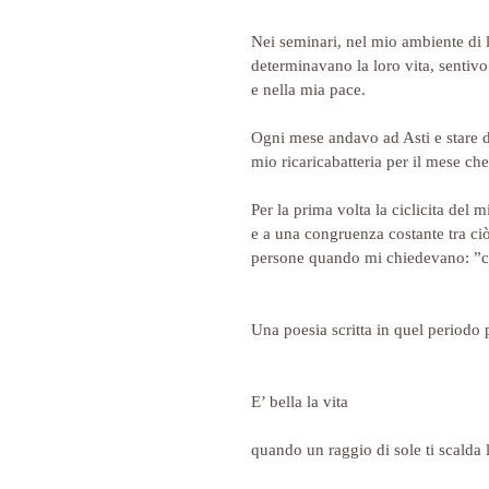
Nei seminari, nel mio ambiente di l
determinavano la loro vita, sentivo
e nella mia pace.
Ogni mese andavo ad Asti e stare du
mio ricaricabatteria per il mese che
Per la prima volta la ciclicita del 
e a una congruenza costante tra ci
persone quando mi chiedevano: ”co
Una poesia scritta in quel periodo
E’ bella la vita
quando un raggio di sole ti scalda 