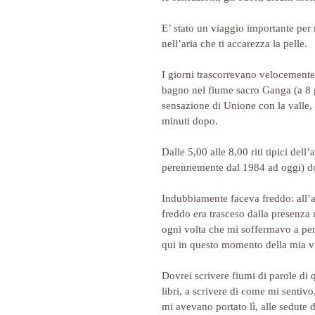
E’ stato un viaggio importante per 
nell’aria che ti accarezza la pelle.
I giorni trascorrevano velocemente 
bagno nel fiume sacro Ganga (a 8 g
sensazione di Unione con la valle, 
minuti dopo.
Dalle 5,00 alle 8,00 riti tipici de
perennemente dal 1984 ad oggi) do
Indubbiamente faceva freddo: all’a
freddo era trasceso dalla presenza
ogni volta che mi soffermavo a pens
qui in questo momento della mia vi
Dovrei scrivere fiumi di parole di q
libri, a scrivere di come mi sentivo
mi avevano portato lì, alle sedute d