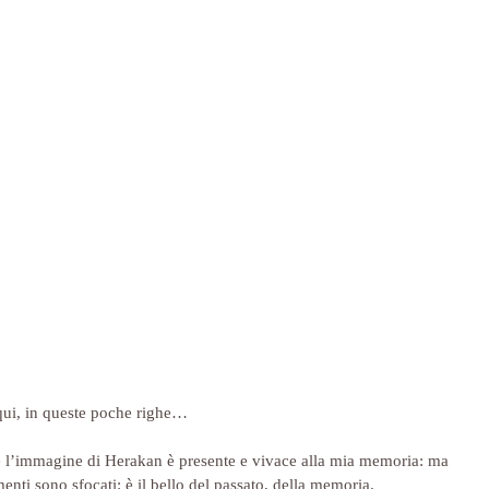
qui, in queste poche righe…
se l’immagine di Herakan è presente e vivace alla mia memoria: ma 
enti sono sfocati: è il bello del passato, della memoria.