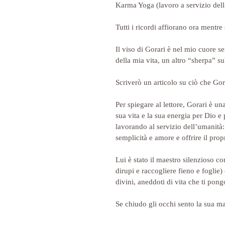
Karma Yoga (lavoro a servizio del
Tutti i ricordi affiorano ora mentre
Il viso di Gorari è nel mio cuore 
della mia vita, un altro “sherpa” sul
Scriverò un articolo su ciò che Gor
Per spiegare al lettore, Gorari è un
sua vita e la sua energia per Dio e
lavorando al servizio dell’umanità:
semplicità e amore e offrire il prop
Lui è stato il maestro silenzioso c
dirupi e raccogliere fieno e foglie)
divini, aneddoti di vita che ti pong
Se chiudo gli occhi sento la sua m