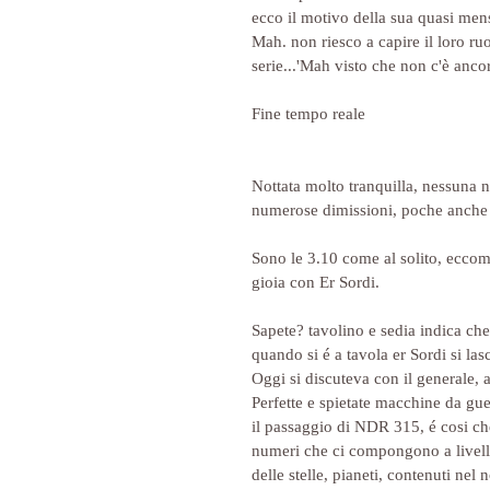
ecco il motivo della sua quasi men
Mah. non riesco a capire il loro ru
serie...'Mah visto che non c'è ancor
Fine tempo reale
Nottata molto tranquilla, nessuna nu
numerose dimissioni, poche anche l
Sono le 3.10 come al solito, eccom
gioia con Er Sordi.
Sapete? tavolino e sedia indica che
quando si é a tavola er Sordi si lasc
Oggi si discuteva con il generale, a
Perfette e spietate macchine da guer
il passaggio di NDR 315, é cosi ch
numeri che ci compongono a livell
delle stelle, pianeti, contenuti nel 