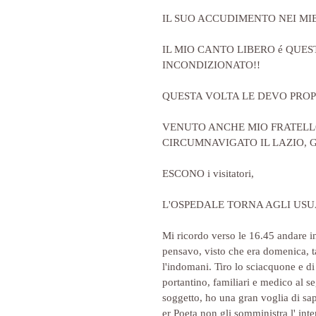
IL SUO ACCUDIMENTO NEI MIE
IL MIO CANTO LIBERO é QUES
INCONDIZIONATO!!
QUESTA VOLTA LE DEVO PROPR
VENUTO ANCHE MIO FRATELLO
CIRCUMNAVIGATO IL LAZIO, 
ESCONO i visitatori,
L'OSPEDALE TORNA AGLI USUA
Mi ricordo verso le 16.45 andare i
pensavo, visto che era domenica, t
l'indomani. Tiro lo sciacquone e di
portantino, familiari e medico al se
soggetto, ho una gran voglia di sap
er Poeta non gli somministra l' int