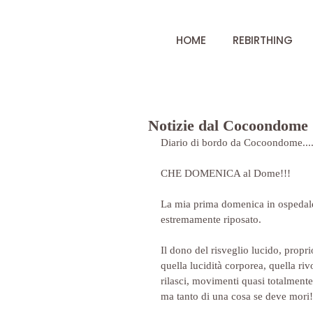
HOME
REBIRTHING
Notizie dal Cocoondome
Diario di bordo da Cocoondome....
CHE DOMENICA al Dome!!!
La mia prima domenica in ospedale.
estremamente riposato.
Il dono del risveglio lucido, propri
quella lucidità corporea, quella riv
rilasci, movimenti quasi totalmente 
ma tanto di una cosa se deve mori!