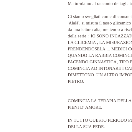
Ma torniamo al racconto dettaglia
Ci siamo svegliati come di consueto,
'Alalà', si misura il tasso glicemic
da una lettura alta, mettendo a risch
della serie :' IO SONO INCAZ
LA GLICEMIA , LA MISURAZIO
PRENDENDOSELA.... MEDICI C
QUANDO LA RABBIA COMINCIA
FACENDO GINNASTICA, TIPO 
COMINCIA AD INTONARE I CA
DIMETTONO. UN ALTRO IMPOR
PIETRO.
COMINCIA LA TERAPIA DELLA 
PIENI D' AMORE.
IN TUTTO QUESTO PERIODO P
DELLA SUA FEDE.