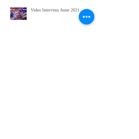
Video Intervista Anno 2021
Archivio
maggio 2024
(2)
2 post
gennaio 2024
(1)
1 post
luglio 2023
(1)
1 post
aprile 2023
(1)
1 post
febbraio 2023
(1)
1 post
aprile 2022
(1)
1 post
gennaio 2022
(2)
2 post
aprile 2021
(1)
1 post
dicembre 2020
(1)
1 post
maggio 2019
(1)
1 post
aprile 2019
(1)
1 post
aprile 2018
(2)
2 post