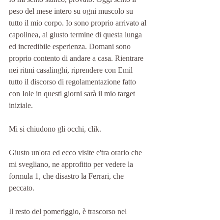
peso del mese intero su ogni muscolo su 
tutto il mio corpo. Io sono proprio arrivato al 
capolinea, al giusto termine di questa lunga 
ed incredibile esperienza. Domani sono 
proprio contento di andare a casa. Rientrare 
nei ritmi casalinghi, riprendere con Emil 
tutto il discorso di regolamentazione fatto 
con Iole in questi giorni sarà il mio target 
iniziale.
Mi si chiudono gli occhi, clik.
Giusto un'ora ed ecco visite e'tra orario che 
mi svegliano, ne approfitto per vedere la 
formula 1, che disastro la Ferrari, che 
peccato.
Il resto del pomeriggio, è trascorso nel 