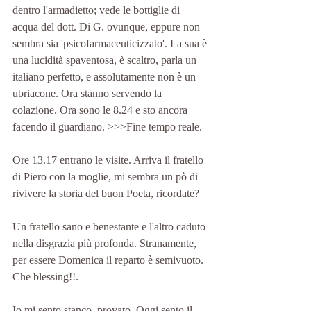
dentro l'armadietto; vede le bottiglie di 
acqua del dott. Di G. ovunque, eppure non 
sembra sia 'psicofarmaceuticizzato'. La sua è 
una lucidità spaventosa, è scaltro, parla un 
italiano perfetto, e assolutamente non è un 
ubriacone. Ora stanno servendo la 
colazione. Ora sono le 8.24 e sto ancora 
facendo il guardiano. >>>Fine tempo reale. 
Ore 13.17 entrano le visite. Arriva il fratello 
di Piero con la moglie, mi sembra un pò di 
rivivere la storia del buon Poeta, ricordate?
Un fratello sano e benestante e l'altro caduto 
nella disgrazia più profonda. Stranamente, 
per essere Domenica il reparto è semivuoto. 
Che blessing!!.
Io mi sento stanco, provato. Oggi sento il 