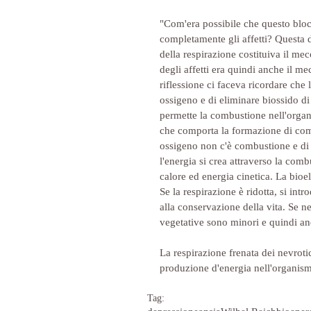
"Com'era possibile che questo bloc
completamente gli affetti? Questa d
della respirazione costituiva il mec
degli affetti era quindi anche il 
riflessione ci faceva ricordare che
ossigeno e di eliminare biossido d
permette la combustione nell'organi
che comporta la formazione di comp
ossigeno non c'è combustione e di
l'energia si crea attraverso la co
calore ed energia cinetica. La bioe
Se la respirazione è ridotta, si in
alla conservazione della vita. Se n
vegetative sono minori e quindi an
La respirazione frenata dei nevroti
produzione d'energia nell'organismo
Tag: