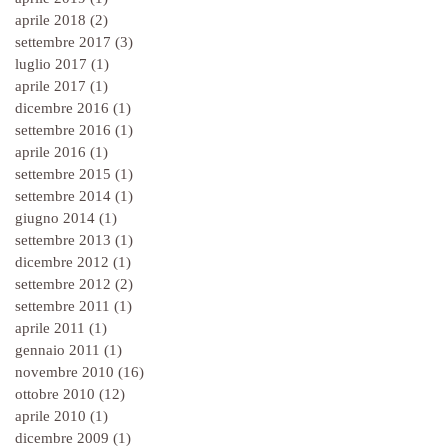
aprile 2018
(2)
2 post
settembre 2017
(3)
3 post
luglio 2017
(1)
1 post
aprile 2017
(1)
1 post
dicembre 2016
(1)
1 post
settembre 2016
(1)
1 post
aprile 2016
(1)
1 post
settembre 2015
(1)
1 post
settembre 2014
(1)
1 post
giugno 2014
(1)
1 post
settembre 2013
(1)
1 post
dicembre 2012
(1)
1 post
settembre 2012
(2)
2 post
settembre 2011
(1)
1 post
aprile 2011
(1)
1 post
gennaio 2011
(1)
1 post
novembre 2010
(16)
16 post
ottobre 2010
(12)
12 post
aprile 2010
(1)
1 post
dicembre 2009
(1)
1 post