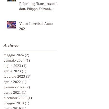
Rebirthing Transpersonale
dott. Filippo Falzoni
Gallerani. - Ottobre 2021
Video Intervista Anno
2021
Archivio
maggio 2024
(2)
2 post
gennaio 2024
(1)
1 post
luglio 2023
(1)
1 post
aprile 2023
(1)
1 post
febbraio 2023
(1)
1 post
aprile 2022
(1)
1 post
gennaio 2022
(2)
2 post
aprile 2021
(1)
1 post
dicembre 2020
(1)
1 post
maggio 2019
(1)
1 post
aprile 2019
(1)
1 post