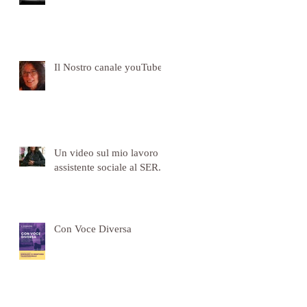
Il Nostro canale youTube
Un video sul mio lavoro di
assistente sociale al SER.D
Con Voce Diversa